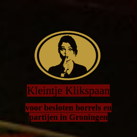
Kleintje Klikspaan
voor besloten borrels en
partijen in Groningen